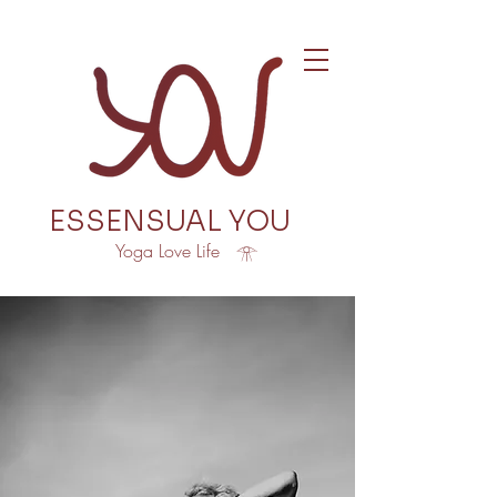
ESSENSUAL YOU
Yoga Love Life 𓁿