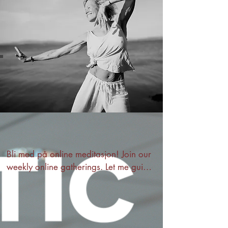
Bli med på online meditasjon! Join our 
weekly online gatherings. Let me guide 
you to more love, joy and compassion 
in your life.