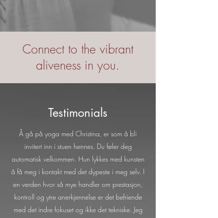
Connect to the vibrant
aliveness in you.
Testimonials
Å gå på yoga med Christina, er som å bli
invitert inn i stuen hennes. Du føler deg
automatisk velkommen. Hun lykkes med kunsten
å få meg i kontakt med det dypeste i meg selv. I
en verden hvor så mye handler om prestasjon,
kontroll og ytre anerkjennelse er det befriende
med det indre fokuset og ikke det tekniske. Jeg