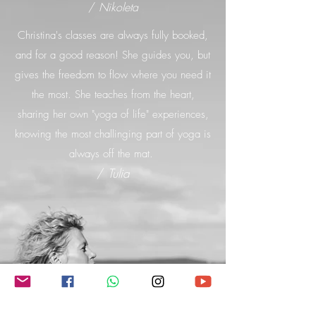
/
Nikoleta
Christina's classes are always fully booked,
and for a good reason! She guides you, but
gives the freedom to flow where you need it
the most. She teaches from the heart,
sharing her own "yoga of life" experiences,
knowing the most challinging part of yoga is
always off the mat.
/
Tulia