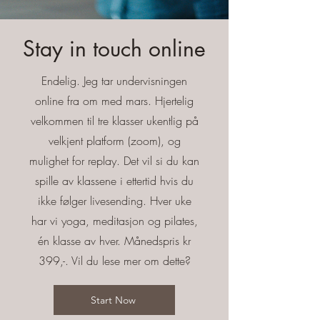
Stay in touch online
Endelig. Jeg tar undervisningen
online fra om med mars. Hjertelig
velkommen til tre klasser ukentlig på
velkjent platform (zoom), og
mulighet for replay. Det vil si du kan
spille av klassene i ettertid hvis du
ikke følger livesending. Hver uke
har vi yoga, meditasjon og pilates,
én klasse av hver. Månedspris kr
399,-. Vil du lese mer om dette?
Start Now