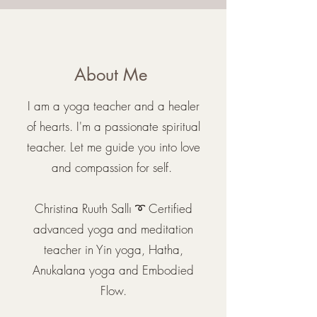
About Me
​I am a yoga teacher and a healer
of hearts. I'm a passionate spiritual
teacher. Let me guide you into love
and compassion for self.
Christina Ruuth Sallı ➰ Certified
advanced yoga and meditation
teacher in Yin yoga, Hatha,
Anukalana yoga and Embodied
Flow.