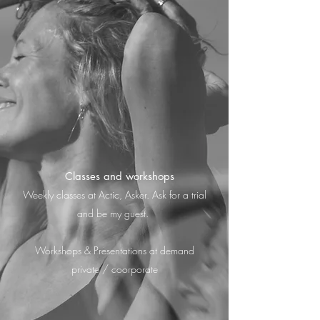
Classes and workshops
Weekly classes at Actic, Asker. Ask for a trial
and be my guest.
Workshops & Presentations at demand
private / coorporate